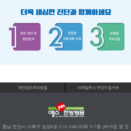
개인정보처리방침
이메일주소 무단수집거부
충남 천안시 서북구 성성8로 2-15 G&G타워 5~7층 (버거킹 옆 건